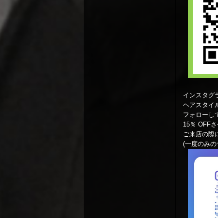
インスタグ
ヘアスタイ
フォローし
15％ OF
ご来店の際
(一度のみの