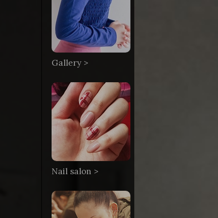
Gallery >
Nail salon >