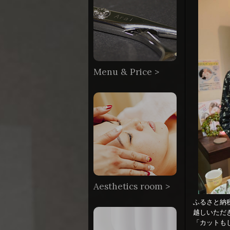
Menu & Price >
Aesthetics room >
ふるさと納
越しいただ
「カットも