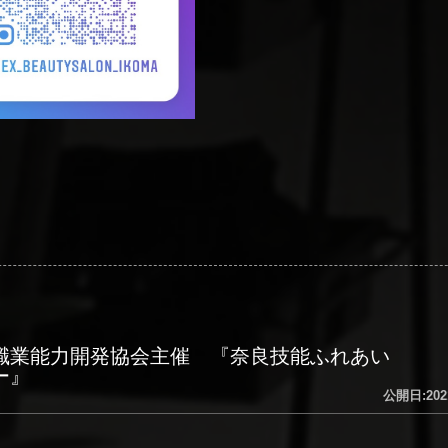
職業能力開発協会主催 『奈良技能ふれあい
ー』
公開日:202