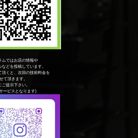
ラムではお店の情報や
ルなどを投稿しています。
て頂くと、次回の技術料金を
Fさせて頂きます。
にご提示下さい。
サービスとなります)