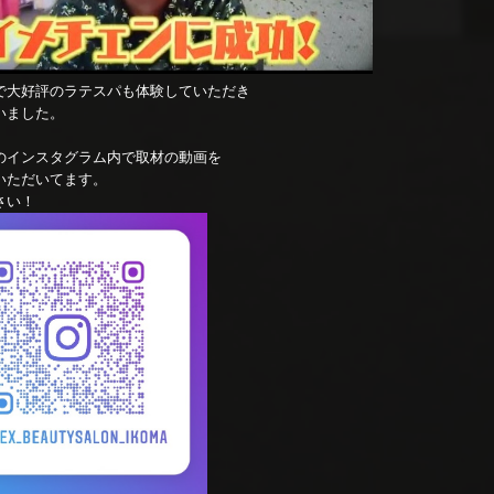
で大好評のラテスパも体験していただき
いました。
のインスタグラム内で取材の動画を
いただいてます。
さい！