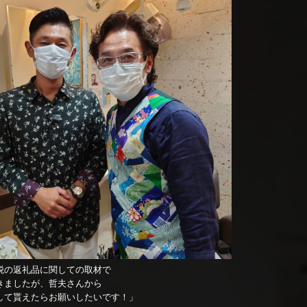
税の返礼品に関しての取材で
きましたが、哲夫さんから
して貰えたらお願いしたいです！」