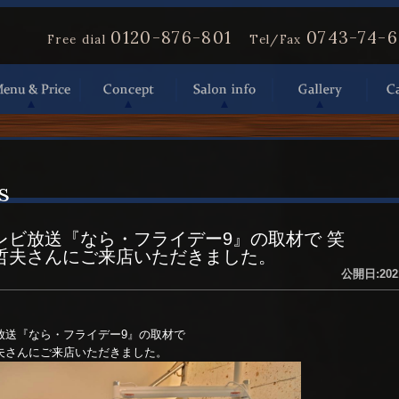
0120-876-801
0743-74-
Free dial
Tel/Fax
s
レビ放送『なら・フライデー9』の取材で 笑
哲夫さんにご来店いただきました。
公開日:202
放送『なら・フライデー9』の取材で
夫さんにご来店いただきました。