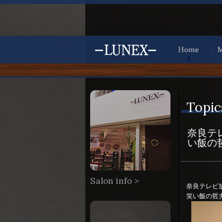
Topic
奈良テ
い飯の
Salon info >
奈良テレビ
笑い飯の哲