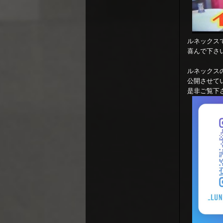
ルネックス
喜んで下さ
ルネックス
公開させて
是非ご覧下