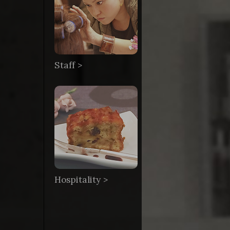
Staff >
Hospitality >